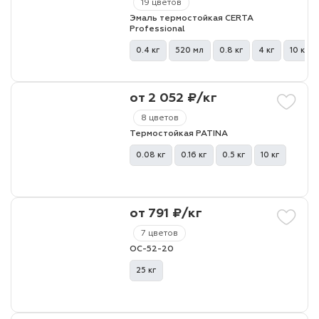
19 цветов
Эмаль термостойкая CERTA
Professional
лаки и эмали
0.4 кг
520 мл
0.8 кг
4 кг
10 кг
от 2 052 ₽/кг
8 цветов
Термостойкая PATINA
0.08 кг
0.16 кг
0.5 кг
10 кг
от 791 ₽/кг
7 цветов
ОС-52-20
25 кг