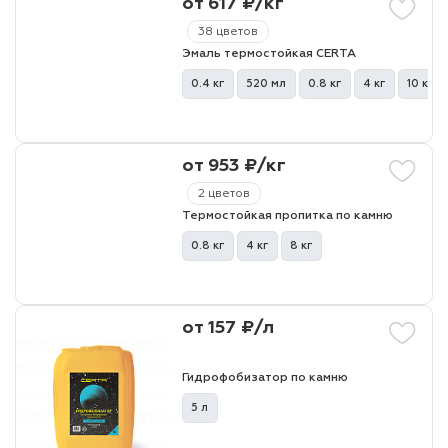
от 617 ₽/кг
38 цветов
Эмаль термостойкая CERTA
0.4 кг
520 мл
0.8 кг
4 кг
10 кг
от 953 ₽/кг
2 цветов
Термостойкая пропитка по камню
0.8 кг
4 кг
8 кг
от 157 ₽/л
Гидрофобизатор по камню
5 л