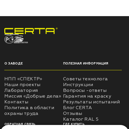
НПП «СПЕКТР» ЗАВОД ЛАКОКРАСОЧНЫХ МАТЕРИАЛОВ
О ЗАВОДЕ
ПОЛЕЗНАЯ ИНФОРМАЦИЯ
НПП «СПЕКТР»
Советы технолога
Наши проекты
Инструкции
Лаборатория
Вопросы -ответы
Миссия «Добрые дела»
Гарантия на краску
Контакты
Результаты испытаний
Политика в области
Блог CERTA
охраны труда
Отзывы
Каталог RAL 5
ОБРАТНАЯ СВЯЗЬ
ГДЕ КУПИТЬ