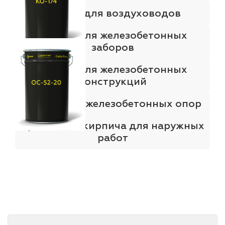
Краска для воздуховодов
Краска для железобетонных
заборов
Краска для железобетонных
конструкций
Краска для железобетонных опор
Краска для кирпича для наружных
работ