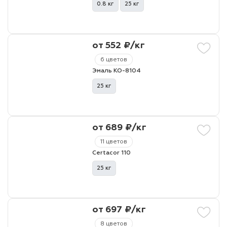
0.8 кг
25 кг
от 552 ₽/кг
6 цветов
Эмаль КО-8104
25 кг
от 689 ₽/кг
11 цветов
Certacor 110
25 кг
от 697 ₽/кг
8 цветов