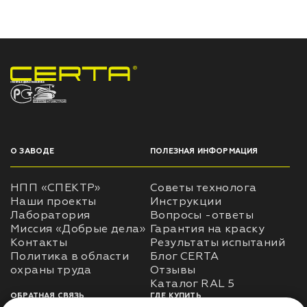
НПП «СПЕКТР» ЗАВОД ЛАКОКРАСОЧНЫХ МАТЕРИАЛОВ
О ЗАВОДЕ
ПОЛЕЗНАЯ ИНФОРМАЦИЯ
НПП «СПЕКТР»
Советы технолога
Наши проекты
Инструкции
Лаборатория
Вопросы -ответы
Миссия «Добрые дела»
Гарантия на краску
Контакты
Результаты испытаний
Политика в области
Блог CERTA
охраны труда
Отзывы
Каталог RAL 5
ОБРАТНАЯ СВЯЗЬ
ГДЕ КУПИТЬ