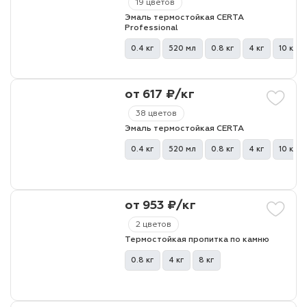
19 цветов
Эмаль термостойкая CERTA
Professional
лаки и эмали
0.4 кг
520 мл
0.8 кг
4 кг
10 кг
от 617 ₽/кг
38 цветов
Эмаль термостойкая CERTA
0.4 кг
520 мл
0.8 кг
4 кг
10 кг
от 953 ₽/кг
2 цветов
Термостойкая пропитка по камню
0.8 кг
4 кг
8 кг