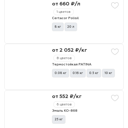
от 660 ₽/л
1 цветов
Certacor Polisil
8 кг
20 л
от 2 052 ₽/кг
8 цветов
Термостойкая PATINA
0.08 кг
0.16 кг
0.5 кг
10 кг
от 552 ₽/кг
6 цветов
Эмаль КО-868
25 кг