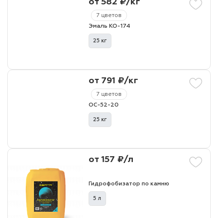
от 582 ₽/кг
7 цветов
Эмаль КО-174
25 кг
от 791 ₽/кг
7 цветов
ОС-52-20
25 кг
от 157 ₽/л
Гидрофобизатор по камню
5 л