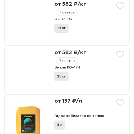
от 582 ₽/кг
7 цветов
ОС-12-03
25 кг
от 582 ₽/кг
7 цветов
Эмаль КО-174
25 кг
от 157 ₽/л
Гидрофобизатор по камню
5 л