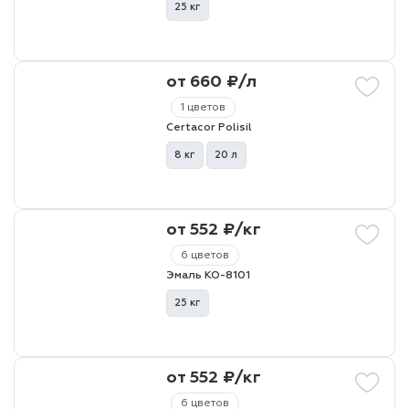
25 кг
от 660 ₽/л
1 цветов
Certacor Polisil
8 кг
20 л
от 552 ₽/кг
6 цветов
Эмаль КО-8101
25 кг
от 552 ₽/кг
6 цветов