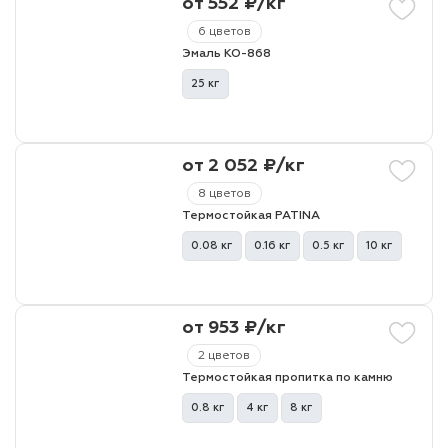
от 552 ₽/кг
6 цветов
Эмаль КО-868
25 кг
от 2 052 ₽/кг
8 цветов
Термостойкая PATINA
0.08 кг
0.16 кг
0.5 кг
10 кг
от 953 ₽/кг
2 цветов
Термостойкая пропитка по камню
0.8 кг
4 кг
8 кг