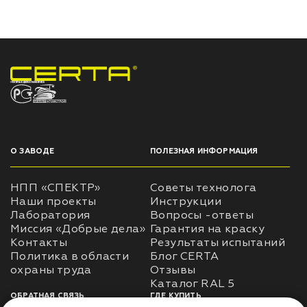
НПП «СПЕКТР» ЗАВОД ЛАКОКРАСОЧНЫХ МАТЕРИАЛОВ
О ЗАВОДЕ
ПОЛЕЗНАЯ ИНФОРМАЦИЯ
НПП «СПЕКТР»
Советы технолога
Наши проекты
Инструкции
Лаборатория
Вопросы -ответы
Миссия «Добрые дела»
Гарантия на краску
Контакты
Результаты испытаний
Политика в области
Блог CERTA
охраны труда
Отзывы
Каталог RAL 5
ОБРАТНАЯ СВЯЗЬ
ГДЕ КУПИТЬ