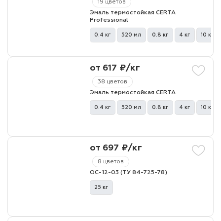
19 цветов
Эмаль термостойкая CERTA
Professional
лаки и эмали
0.4 кг
520 мл
0.8 кг
4 кг
10 кг
от 617 ₽/кг
38 цветов
Эмаль термостойкая CERTA
0.4 кг
520 мл
0.8 кг
4 кг
10 кг
от 697 ₽/кг
8 цветов
ОС-12-03 (ТУ 84-725-78)
25 кг