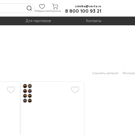
sdelka@certa.ru
8 800 100 93 21
Избранное
Корзина
Для партнёров
Контакты
Скачать каталог
Фильтр