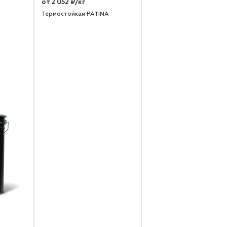
от 2 052 ₽/кг
Термостойкая PATINA