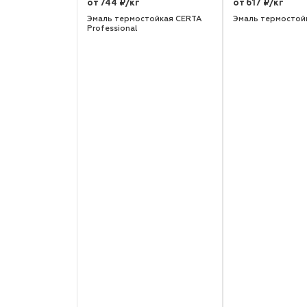
от 744 ₽/кг
от 617 ₽/кг
Эмаль термостойкая CERTA
Эмаль термостой
Professional