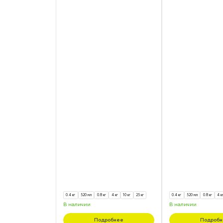
0.4 кг
520 мл
0.8 кг
4 кг
10 кг
25 кг
0.4 кг
520 мл
0.8 кг
4 к
В наличии
В наличии
Подробнее
Подробн