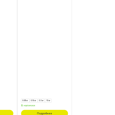
0.08 кг
0.16 кг
0.5 кг
10 кг
В наличии
Подробнее