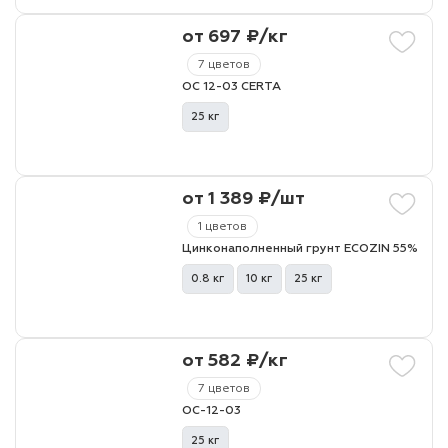
от 697 ₽/кг
7 цветов
ОС 12-03 CERTA
25 кг
от 1 389 ₽/шт
1 цветов
Цинконаполненный грунт ECOZIN 55%
0.8 кг
10 кг
25 кг
от 582 ₽/кг
7 цветов
ОС-12-03
25 кг