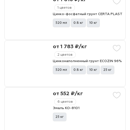
1 цветов
Цинко-фосфатный грунт CERTA PLAST
520 мл
0.8 кг
10 кг
от 1 783 ₽/кг
2 цветов
Цинконаполненный грунт ECOZIN 96%
520 мл
0.8 кг
10 кг
25 кг
от 552 ₽/кг
6 цветов
Эмаль КО-8101
25 кг