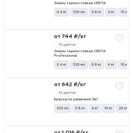
Эмаль термостойкая CERTA
0.4 кг
520 мл
0.8 кг
4 кг
10 кг
лаки и эмали
от 744 ₽/кг
19 цветов
Эмаль термостойкая CERTA
Professional
0.4 кг
520 мл
0.8 кг
4 кг
10 кг
от 642 ₽/кг
14 цветов
Краска по ржавчине 3в1
520 мл
0.8 кг
4 кг
10 кг
20 кг
от 1 016 ₽/кг