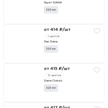
Грунт SIANA
520 мл
лаки и эмали
от 414 ₽/шт
1 цветов
Лак Siana
520 мл
от 415 ₽/шт
15 цветов
Siana Classic
520 мл
от 417 ₽/шт