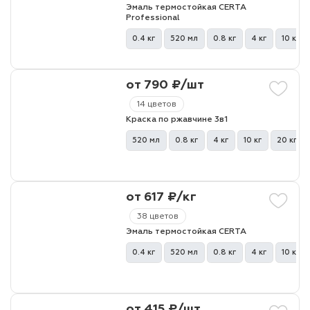
Эмаль термостойкая CERTA
Professional
лаки и эмали
0.4 кг
520 мл
0.8 кг
4 кг
10 кг
от 790 ₽/шт
14 цветов
Краска по ржавчине 3в1
520 мл
0.8 кг
4 кг
10 кг
20 кг
от 617 ₽/кг
38 цветов
Эмаль термостойкая CERTA
0.4 кг
520 мл
0.8 кг
4 кг
10 кг
от 415 ₽/шт