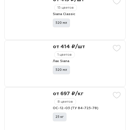
15 цветов
Siana Classic
520 мл
от 414 ₽/шт
1 цветов
Лак Siana
520 мл
от 697 ₽/кг
8 цветов
ОС-12-03 (ТУ 84-725-78)
25 кг