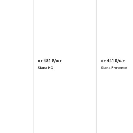
от 481 ₽/шт
от 441 ₽/шт
Siana HQ
Siana Provence