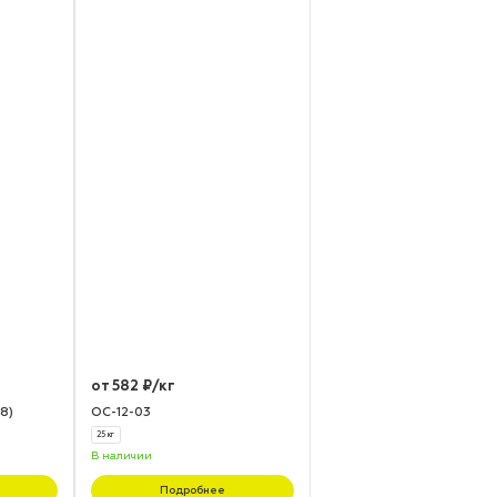
от 582 ₽/кг
8)
ОС-12-03
25 кг
В наличии
Подробнее