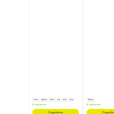
0.4 кг
520 мл
0.8 кг
4 кг
10 кг
25 кг
520 мл
В наличии
В наличии
Подробнее
Подробн