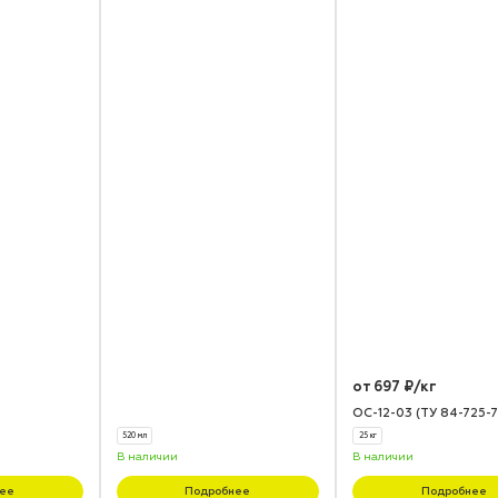
от 697 ₽/кг
ОС-12-03 (ТУ 84-725-7
520 мл
25 кг
В наличии
В наличии
ее
Подробнее
Подробнее