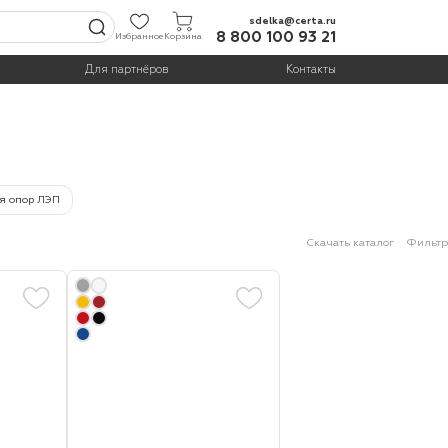
sdelka@certa.ru
8 800 100 93 21
Избранное
Корзина
Для партнёров
Контакты
я опор ЛЭП
Скачать каталог
Фильтр