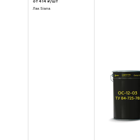
от 414 ₽/шт
Лак Siana