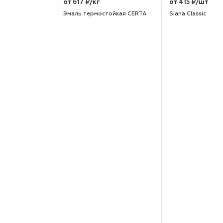
от 617 ₽/кг
от 415 ₽/шт
Эмаль термостойкая CERTA
Siana Classic