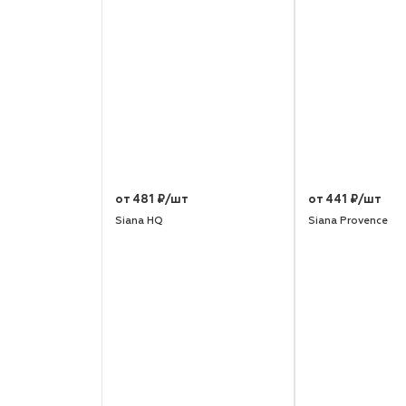
от 481 ₽/шт
от 441 ₽/шт
Siana HQ
Siana Provence