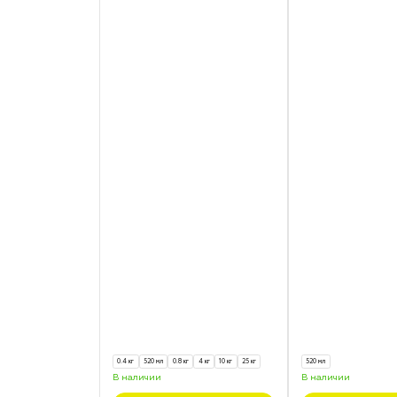
0.4 кг
520 мл
0.8 кг
4 кг
10 кг
25 кг
520 мл
В наличии
В наличии
Подробнее
Подробн