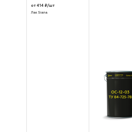
от 414 ₽/шт
Лак Siana