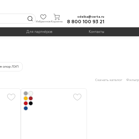
sdelka@certa.ru
8 800 100 93 21
Избранное
Корзина
Для партнёров
Контакты
я опор ЛЭП
Скачать каталог
Фильтр