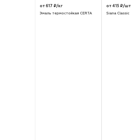
от 617 ₽/кг
от 415 ₽/шт
Эмаль термостойкая CERTA
Siana Classic