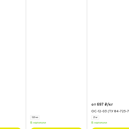
от 697 ₽/кг
ОС-12-03 (ТУ 84-725-7
520 мл
25 кг
В наличии
В наличии
ее
Подробнее
Подробнее