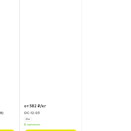
от 582 ₽/кг
8)
ОС-12-03
25 кг
В наличии
Подробнее