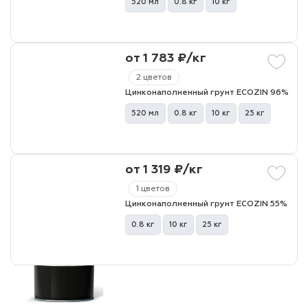
520 мл
0.8 кг
10 кг
лаки и эмали
от 1 783 ₽/кг
2 цветов
Цинконаполненный грунт ECOZIN 96%
520 мл
0.8 кг
10 кг
25 кг
от 1 319 ₽/кг
1 цветов
Цинконаполненный грунт ECOZIN 55%
0.8 кг
10 кг
25 кг