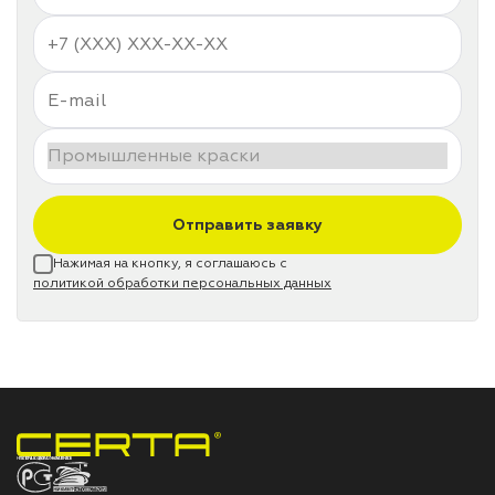
Отправить заявку
Нажимая на кнопку, я соглашаюсь с
политикой обработки персональных данных
НПП «СПЕКТР» ЗАВОД ЛАКОКРАСОЧНЫХ МАТЕРИАЛОВ