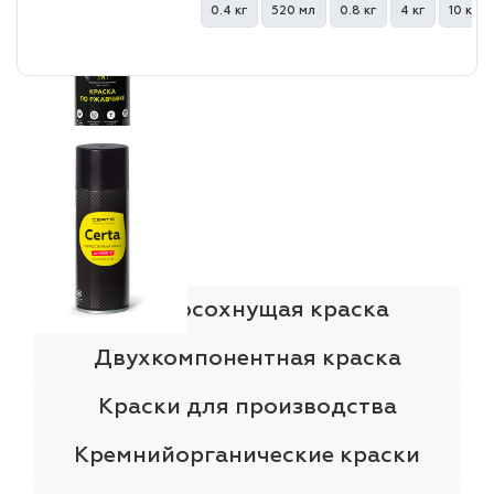
0.4 кг
520 мл
0.8 кг
4 кг
10 кг
Быстросохнущая краска
Двухкомпонентная краска
Краски для производства
Кремнийорганические краски