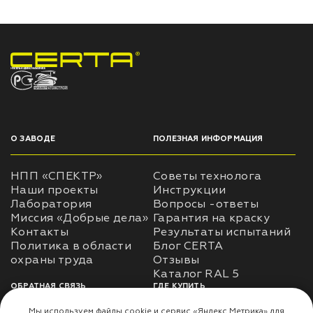
НПП «СПЕКТР» ЗАВОД ЛАКОКРАСОЧНЫХ МАТЕРИАЛОВ
О ЗАВОДЕ
ПОЛЕЗНАЯ ИНФОРМАЦИЯ
НПП «СПЕКТР»
Советы технолога
Наши проекты
Инструкции
Лаборатория
Вопросы -ответы
Миссия «Добрые дела»
Гарантия на краску
Контакты
Результаты испытаний
Политика в области
Блог CERTA
охраны труда
Отзывы
Каталог RAL 5
ОБРАТНАЯ СВЯЗЬ
ГДЕ КУПИТЬ