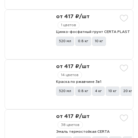
от 417 ₽/шт
лаки и эмали
1 цветов
Цинко-фосфатный грунт CERTA PLAST
520 мл
0.8 кг
10 кг
от 417 ₽/шт
14 цветов
Краска по ржавчине 3в1
520 мл
0.8 кг
4 кг
10 кг
20 кг
от 417 ₽/шт
38 цветов
Эмаль термостойкая CERTA