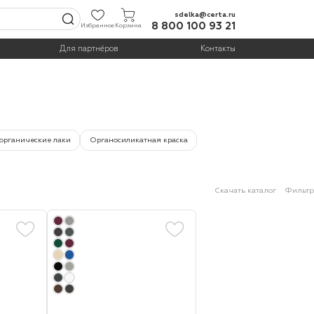
sdelka@certa.ru
8 800 100 93 21
Избранное
Корзина
Для партнёров
Контакты
органические лаки
Органосиликатная краска
Скачать каталог
Фильтр