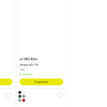
от 582 ₽/кг
Эмаль КО-174
25 кг
В наличии
Подробнее