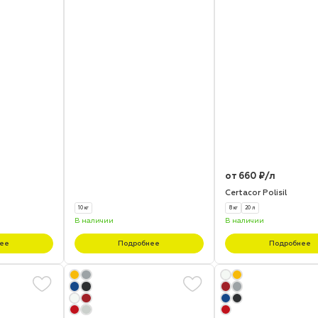
от 660 ₽/л
Certacor Polisil
10 кг
8 кг
20 л
В наличии
В наличии
ее
Подробнее
Подробнее