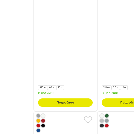
520 мл
0.8 кг
10 кг
520 мл
0.8 кг
10 кг
В наличии
В наличии
Подробнее
Подробн