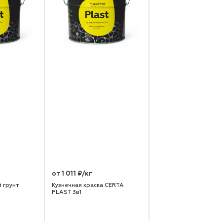
от 1 011 ₽/кг
 грунт
Кузнечная краска CERTA
PLAST 3в1