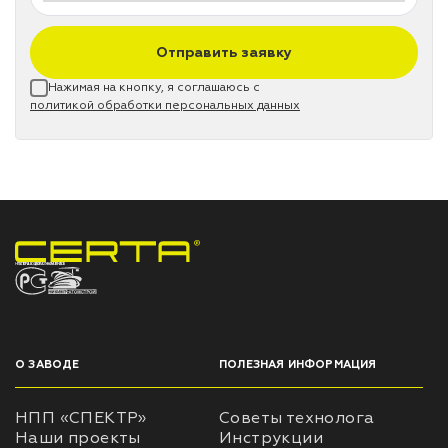
Отправить заявку
Нажимая на кнопку, я соглашаюсь с
политикой обработки персональных данных
НПП «СПЕКТР» ЗАВОД ЛАКОКРАСОЧНЫХ МАТЕРИАЛОВ
О ЗАВОДЕ
ПОЛЕЗНАЯ ИНФОРМАЦИЯ
НПП «СПЕКТР»
Советы технолога
Наши проекты
Инструкции