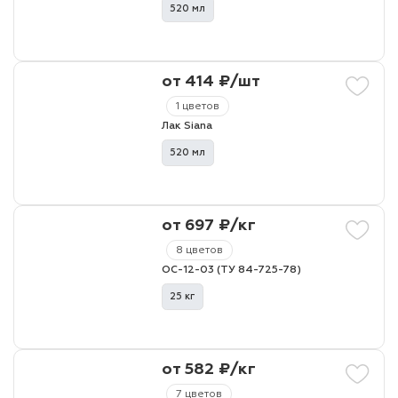
520 мл
от 414 ₽/шт
1 цветов
Лак Siana
520 мл
от 697 ₽/кг
8 цветов
ОС-12-03 (ТУ 84-725-78)
25 кг
от 582 ₽/кг
7 цветов