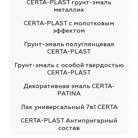
CERTA-PLAST грунт-эмаль
металлик
CERTA-PLAST с молотковым
эффектом
Грунт-эмаль полуглянцевая
CERTA-PLAST
Грунт-эмаль с особой твердостью
CERTA-PLAST
Декоративная эмаль CERTA-
PATINA
Лак универсальный 7в1 CERTA
CERTA-PLAST Антипригарный
состав