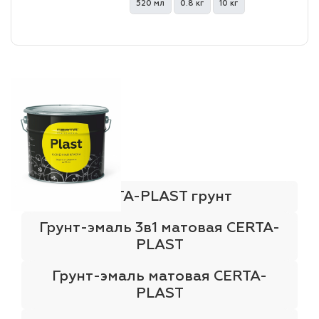
520 мл
0.8 кг
10 кг
лаки и эмали
CERTA-PLAST грунт
Грунт-эмаль 3в1 матовая CERTA-
PLAST
Грунт-эмаль матовая CERTA-
PLAST