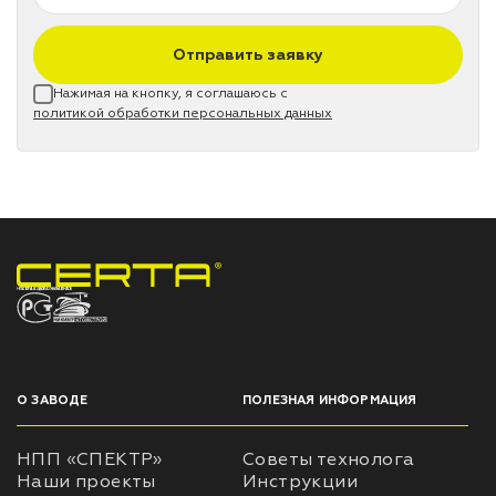
Отправить заявку
Нажимая на кнопку, я соглашаюсь с
политикой обработки персональных данных
НПП «СПЕКТР» ЗАВОД ЛАКОКРАСОЧНЫХ МАТЕРИАЛОВ
О ЗАВОДЕ
ПОЛЕЗНАЯ ИНФОРМАЦИЯ
НПП «СПЕКТР»
Советы технолога
Наши проекты
Инструкции