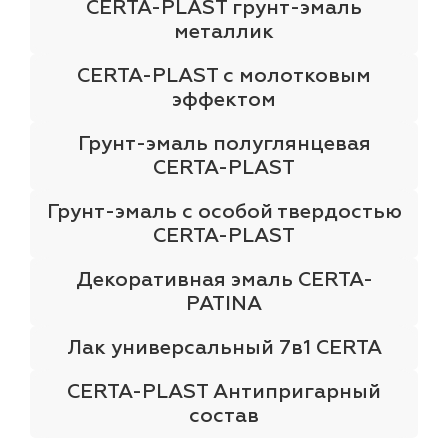
CERTA-PLAST грунт-эмаль
металлик
CERTA-PLAST с молотковым
эффектом
Грунт-эмаль полуглянцевая
CERTA-PLAST
Грунт-эмаль с особой твердостью
CERTA-PLAST
Декоративная эмаль CERTA-
PATINA
Лак универсальный 7в1 CERTA
CERTA-PLAST Антипригарный
состав