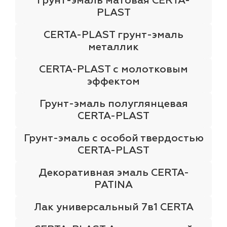
Грунт-эмаль матовая CERTA-
PLAST
CERTA-PLAST грунт-эмаль
металлик
CERTA-PLAST с молотковым
эффектом
Грунт-эмаль полуглянцевая
CERTA-PLAST
Грунт-эмаль с особой твердостью
CERTA-PLAST
Декоративная эмаль CERTA-
PATINA
Лак универсальный 7в1 CERTA