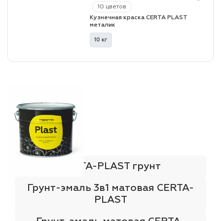
10 цветов
Кузнечная краска CERTA PLAST
металик
лаки и эмали
10 кг
CERTA-PLAST грунт
Грунт-эмаль 3в1 матовая CERTA-
PLAST