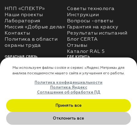
НПП «СПЕКТР»
Советы технолога
Наши проекты
Инструкции
Лаборатория
Вопросы -ответы
Миссия «Добрые дела»
Гарантия на краску
Контакты
Результаты испытаний
Политика в области
Блог CERTA
охраны труда
Отзывы
Каталог RAL 5
ОБРАТНАЯ СВЯЗЬ
ГДЕ КУПИТЬ
Использование
Доставка
информации
Оплата
Политика
Где купить
использования личных
данных
Карта сайта
Реквизиты
Оферта
ДЛЯ ПАРТНЁРОВ
Преимущества
сотрудничества