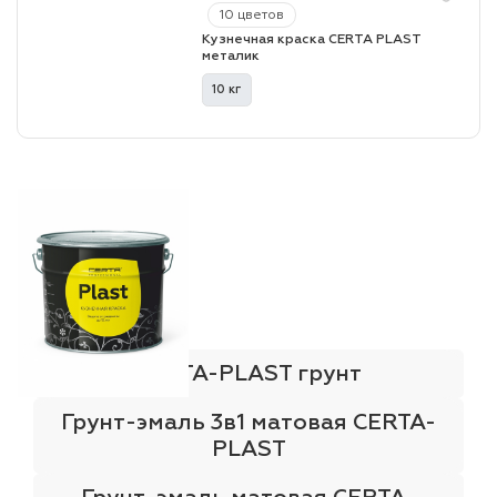
10 цветов
Кузнечная краска CERTA PLAST
металик
лаки и эмали
10 кг
CERTA-PLAST грунт
Грунт-эмаль 3в1 матовая CERTA-
PLAST