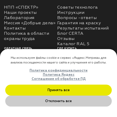
НПП «СПЕКТР»
Советы технолога
Наши проекты
Инструкции
Лаборатория
Вопросы -ответы
Миссия «Добрые дела»
Гарантия на краску
Контакты
Результаты испытаний
Политика в области
Блог CERTA
охраны труда
Отзывы
Каталог RAL 5
ОБРАТНАЯ СВЯЗЬ
ГДЕ КУПИТЬ
Использование
Доставка
информации
Оплата
Политика
Где купить
использования личных
данных
Карта сайта
Реквизиты
Оферта
ДЛЯ ПАРТНЁРОВ
Преимущества
сотрудничества