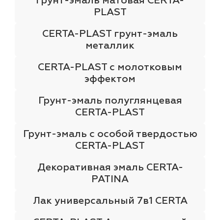
Грунт-эмаль матовая CERTA-
PLAST
CERTA-PLAST грунт-эмаль
металлик
CERTA-PLAST с молотковым
эффектом
Грунт-эмаль полуглянцевая
CERTA-PLAST
Грунт-эмаль с особой твердостью
CERTA-PLAST
Декоративная эмаль CERTA-
PATINA
Лак универсальный 7в1 CERTA