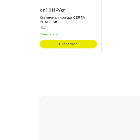
от 1 011 ₽/кг
Кузнечная краска CERTA
PLAST 3в1
10 кг
В наличии
Подробнее