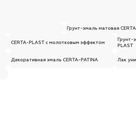
T
Грунт-эмаль матовая CERT
Грунт-
CERTA-PLAST с молотковым эффектом
PLAST
Декоративная эмаль CERTA-PATINA
Лак ун