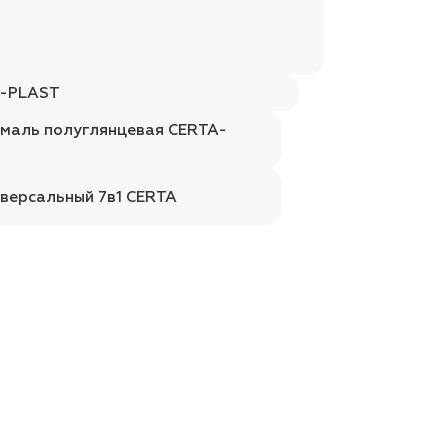
A-PLAST
эмаль полуглянцевая CERTA-
иверсальный 7в1 CERTA