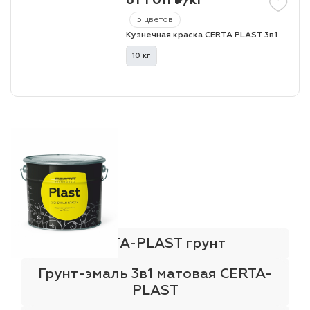
от 1 011 ₽/кг
5 цветов
Кузнечная краска CERTA PLAST 3в1
лаки и эмали
10 кг
CERTA-PLAST грунт
Грунт-эмаль 3в1 матовая CERTA-
PLAST