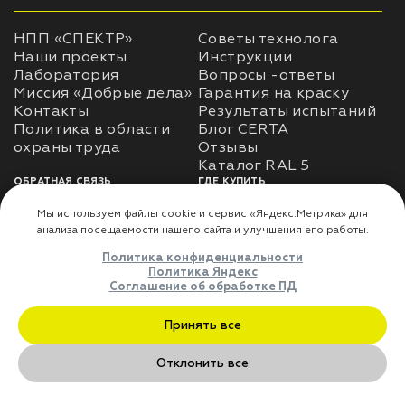
НПП «СПЕКТР»
Советы технолога
Наши проекты
Инструкции
Лаборатория
Вопросы -ответы
Миссия «Добрые дела»
Гарантия на краску
Контакты
Результаты испытаний
Политика в области
Блог CERTA
охраны труда
Отзывы
Каталог RAL 5
ОБРАТНАЯ СВЯЗЬ
ГДЕ КУПИТЬ
Использование
Доставка
информации
Оплата
Политика
Где купить
использования личных
данных
Карта сайта
Реквизиты
Оферта
ДЛЯ ПАРТНЁРОВ
Преимущества
сотрудничества