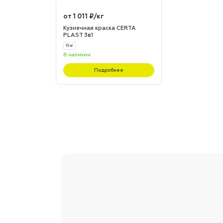
от 1 011 ₽/кг
Кузнечная краска CERTA
PLAST 3в1
10 кг
В наличии
Подробнее