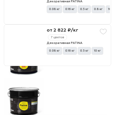
Декоративная PATINA
0.08 кг
0.16 кг
0.5 кг
0.8 кг
10 кг
лаки и эмали
от 2 822 ₽/кг
7 цветов
Декоративная PATINA
0.08 кг
0.16 кг
0.5 кг
10 кг