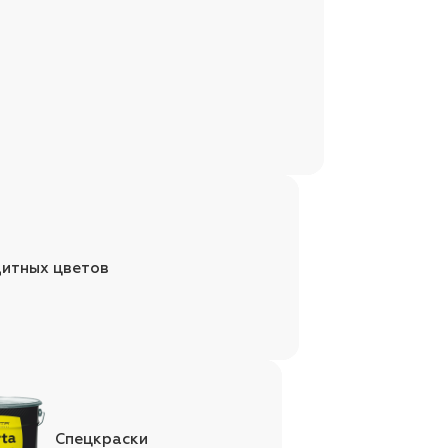
щитных цветов
Спецкраски