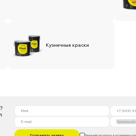
Кузнечные краски
?
л
Отправить заявку
Нажимая на кнопку, я соглашаюсь с
по