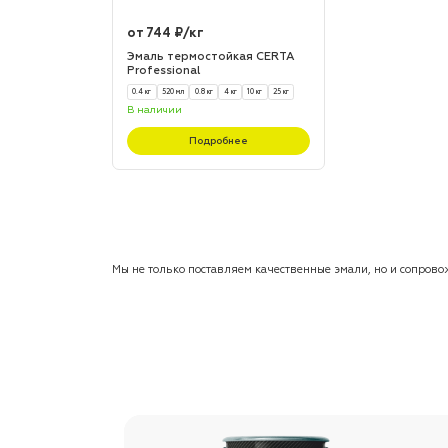
от 744 ₽/кг
Эмаль термостойкая CERTA
Professional
0.4 кг
520 мл
0.8 кг
4 кг
10 кг
25 кг
В наличии
Подробнее
Мы не только поставляем качественные эмали, но и сопров