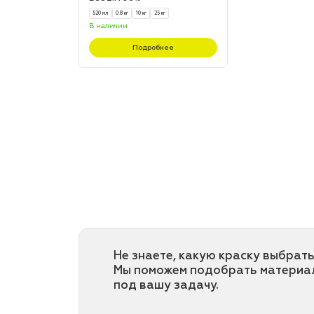
520 мл
0.8 кг
10 кг
25 кг
В наличии
Подробнее
Не знаете, какую краску выбрать
Мы поможем подобрать материа
под вашу задачу.