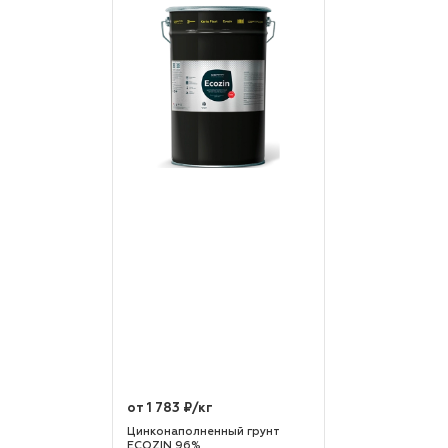
от 1 783 ₽/кг
Цинконаполненный грунт
ECOZIN 96%