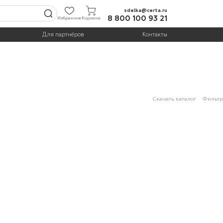
sdelka@certa.ru
8 800 100 93 21
Избранное
Корзина
Для партнёров
Контакты
Скачать каталог
Фильтр