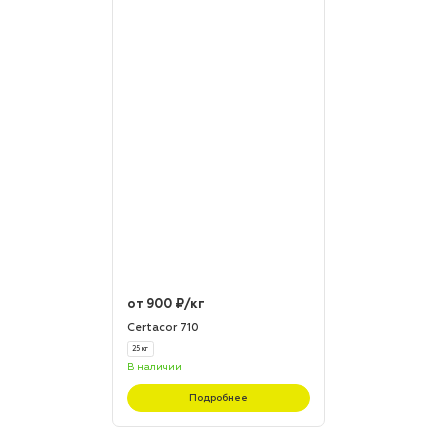
от 900 ₽/кг
Certacor 710
25 кг
В наличии
Подробнее