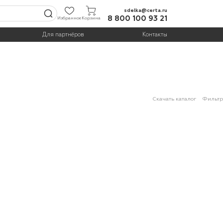
sdelka@certa.ru
8 800 100 93 21
Избранное
Корзина
Для партнёров
Контакты
Скачать каталог
Фильтр