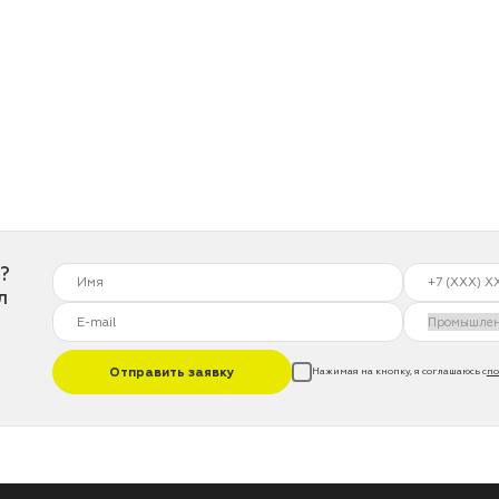
?
л
Отправить заявку
Нажимая на кнопку, я соглашаюсь с
по