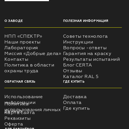
О ЗАВОДЕ
ПОЛЕЗНАЯ ИНФОРМАЦИЯ
НПП «СПЕКТР»
Советы технолога
Наши проекты
Инструкции
Лаборатория
Вопросы -ответы
Миссия «Добрые дела»
Гарантия на краску
Контакты
Результаты испытаний
Политика в области
Блог CERTA
охраны труда
Отзывы
Каталог RAL 5
ОБРАТНАЯ СВЯЗЬ
ГДЕ КУПИТЬ
Использование
Доставка
информации
Оплата
Политика
Где купить
использования личных
данных
Карта сайта
Реквизиты
Оферта