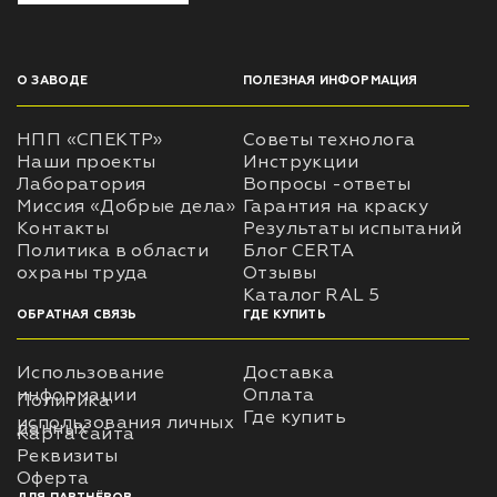
О ЗАВОДЕ
ПОЛЕЗНАЯ ИНФОРМАЦИЯ
НПП «СПЕКТР»
Советы технолога
Наши проекты
Инструкции
Лаборатория
Вопросы -ответы
Миссия «Добрые дела»
Гарантия на краску
Контакты
Результаты испытаний
Политика в области
Блог CERTA
охраны труда
Отзывы
Каталог RAL 5
ОБРАТНАЯ СВЯЗЬ
ГДЕ КУПИТЬ
Использование
Доставка
информации
Оплата
Политика
Где купить
использования личных
данных
Карта сайта
Реквизиты
Оферта