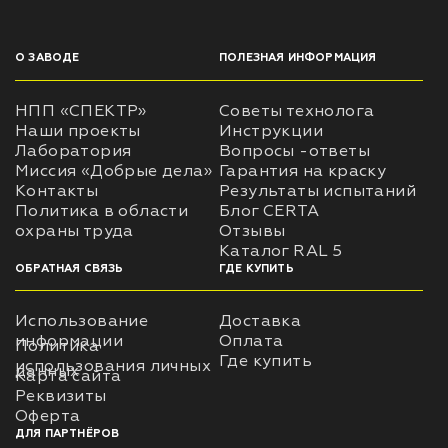
О ЗАВОДЕ
ПОЛЕЗНАЯ ИНФОРМАЦИЯ
НПП «СПЕКТР»
Советы технолога
Наши проекты
Инструкции
Лаборатория
Вопросы -ответы
Миссия «Добрые дела»
Гарантия на краску
Контакты
Результаты испытаний
Политика в области
Блог CERTA
охраны труда
Отзывы
Каталог RAL 5
ОБРАТНАЯ СВЯЗЬ
ГДЕ КУПИТЬ
Использование
Доставка
информации
Оплата
Политика
Где купить
использования личных
данных
Карта сайта
Реквизиты
Оферта
ДЛЯ ПАРТНЁРОВ