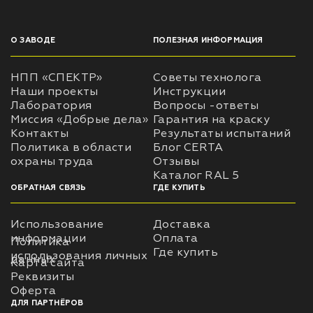
О ЗАВОДЕ
ПОЛЕЗНАЯ ИНФОРМАЦИЯ
НПП «СПЕКТР»
Советы технолога
Наши проекты
Инструкции
Лаборатория
Вопросы -ответы
Миссия «Добрые дела»
Гарантия на краску
Контакты
Результаты испытаний
Политика в области
Блог CERTA
охраны труда
Отзывы
Каталог RAL 5
ОБРАТНАЯ СВЯЗЬ
ГДЕ КУПИТЬ
Использование
Доставка
информации
Оплата
Политика
Где купить
использования личных
данных
Карта сайта
Реквизиты
Оферта
ДЛЯ ПАРТНЁРОВ