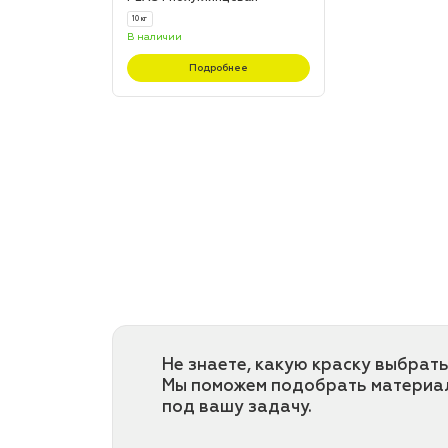
10 кг
В наличии
Подробнее
Не знаете, какую краску выбрать
Мы поможем подобрать материа
под вашу задачу.