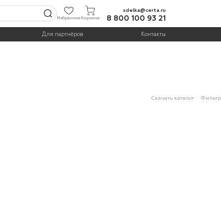
sdelka@certa.ru
8 800 100 93 21
Избранное
Корзина
Для партнёров
Контакты
Скачать каталог
Фильтр