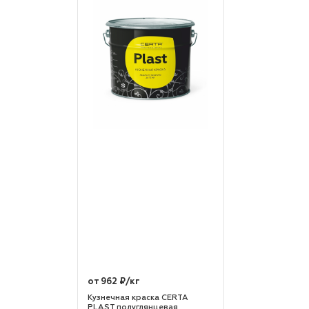
от 962 ₽/кг
Кузнечная краска CERTA
PLAST полуглянцевая