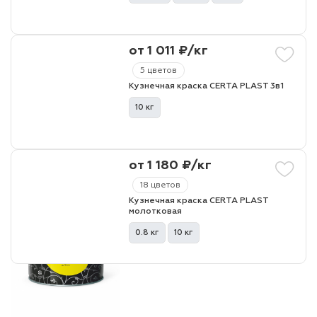
лаки и эмали
от 1 011 ₽/кг
5 цветов
Кузнечная краска CERTA PLAST 3в1
10 кг
от 1 180 ₽/кг
18 цветов
Кузнечная краска CERTA PLAST
молотковая
0.8 кг
10 кг