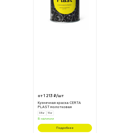
от 1 213 ₽/шт
Кузнечная краска CERTA
PLAST молотковая
0.8 кг
10 кг
В наличии
Подробнее