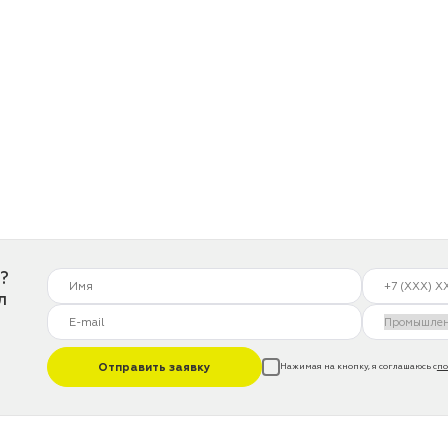
?
л
Отправить заявку
Нажимая на кнопку, я соглашаюсь с
по