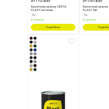
от 1 112 ₽/кг
от 1 011 ₽/кг
Кузнечная краска CERTA
Кузнечная краска
PLAST металик
PLAST 3в1
10 кг
10 кг
В наличии
В наличии
Подробнее
Подробн