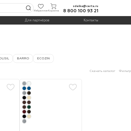
sdelka@certa.ru
8 800 100 93 21
Избранное
Корзина
Для партнёров
Контакты
LISIL
BARRO
ECOZIN
Скачать каталог
Фильтр