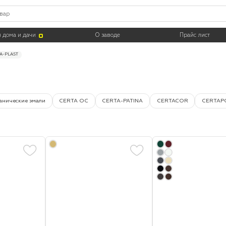
Цвет
Тара
 дома и дачи
О заводе
Прайс лист
A-PLAST
анические эмали
CERTA ОС
CERTA-PATINA
CERTACOR
CERTAPO