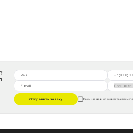
?
л
Отправить заявку
Нажимая на кнопку, я соглашаюсь с
по