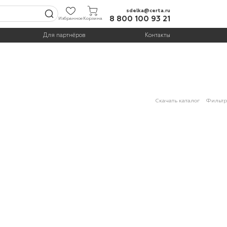
sdelka@certa.ru
8 800 100 93 21
Избранное
Корзина
Для партнёров
Контакты
Скачать каталог
Фильтр