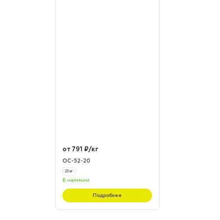
от 791 ₽/кг
ОС-52-20
25 кг
В наличии
Подробнее