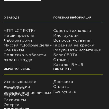
О ЗАВОДЕ
ПОЛЕЗНАЯ ИНФОРМАЦИЯ
НПП «СПЕКТР»
Советы технолога
Наши проекты
Инструкции
Лаборатория
Вопросы -ответы
Миссия «Добрые дела»
Гарантия на краску
Контакты
Результаты испытаний
Политика в области
Блог CERTA
охраны труда
Отзывы
Каталог RAL 5
ОБРАТНАЯ СВЯЗЬ
ГДЕ КУПИТЬ
Использование
Доставка
информации
Оплата
Политика
Где купить
использования личных
данных
Карта сайта
Реквизиты
Оферта