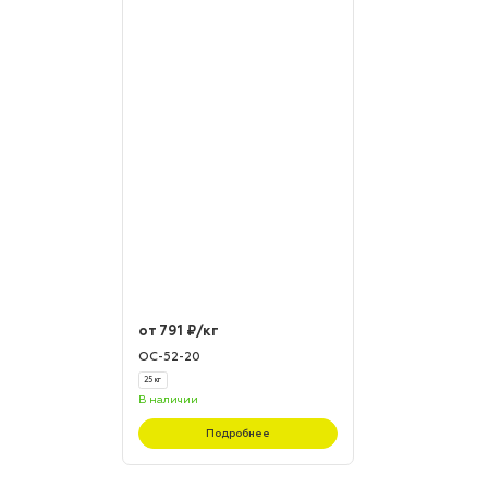
от 791 ₽/кг
ОС-52-20
25 кг
В наличии
Подробнее