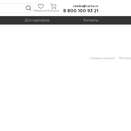
sdelka@certa.ru
8 800 100 93 21
Избранное
Корзина
Для партнёров
Контакты
Скачать каталог
Фильтр