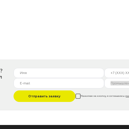
?
л
Отправить заявку
Нажимая на кнопку, я соглашаюсь с
по