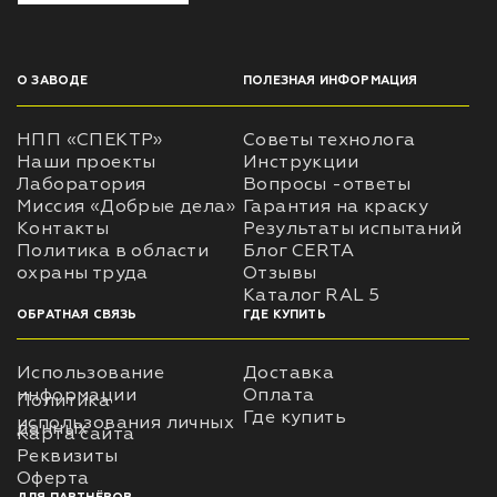
О ЗАВОДЕ
ПОЛЕЗНАЯ ИНФОРМАЦИЯ
НПП «СПЕКТР»
Советы технолога
Наши проекты
Инструкции
Лаборатория
Вопросы -ответы
Миссия «Добрые дела»
Гарантия на краску
Контакты
Результаты испытаний
Политика в области
Блог CERTA
охраны труда
Отзывы
Каталог RAL 5
ОБРАТНАЯ СВЯЗЬ
ГДЕ КУПИТЬ
Использование
Доставка
информации
Оплата
Политика
Где купить
использования личных
данных
Карта сайта
Реквизиты
Оферта