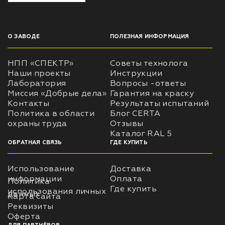
О ЗАВОДЕ
ПОЛЕЗНАЯ ИНФОРМАЦИЯ
НПП «СПЕКТР»
Советы технолога
Наши проекты
Инструкции
Лаборатория
Вопросы -ответы
Миссия «Добрые дела»
Гарантия на краску
Контакты
Результаты испытаний
Политика в области
Блог CERTA
охраны труда
Отзывы
Каталог RAL 5
ОБРАТНАЯ СВЯЗЬ
ГДЕ КУПИТЬ
Использование
Доставка
информации
Оплата
Политика
Где купить
использования личных
данных
Карта сайта
Реквизиты
Оферта