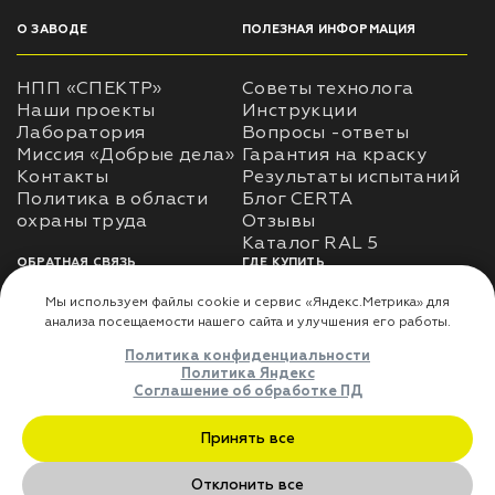
О ЗАВОДЕ
ПОЛЕЗНАЯ ИНФОРМАЦИЯ
НПП «СПЕКТР»
Советы технолога
Наши проекты
Инструкции
Лаборатория
Вопросы -ответы
Миссия «Добрые дела»
Гарантия на краску
Контакты
Результаты испытаний
Политика в области
Блог CERTA
охраны труда
Отзывы
Каталог RAL 5
ОБРАТНАЯ СВЯЗЬ
ГДЕ КУПИТЬ
Использование
Доставка
информации
Оплата
Политика
Где купить
использования личных
данных
Карта сайта
Реквизиты
Оферта
ДЛЯ ПАРТНЁРОВ