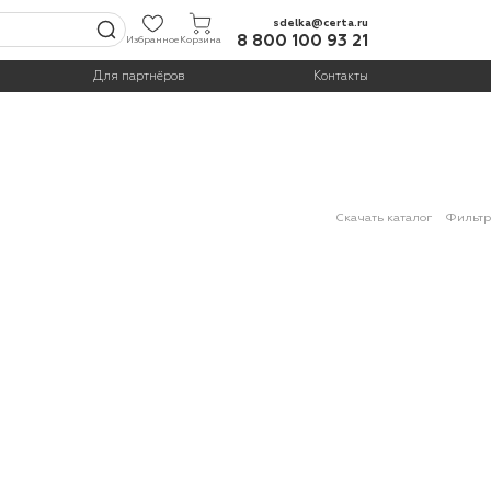
sdelka@certa.ru
8 800 100 93 21
Избранное
Корзина
Для партнёров
Контакты
Скачать каталог
Фильтр