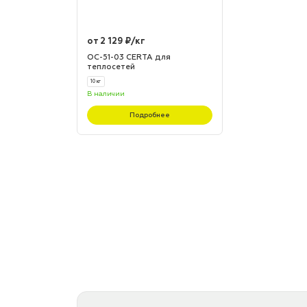
от 2 129 ₽/кг
ОС-51-03 CERTA для
теплосетей
10 кг
В наличии
Подробнее