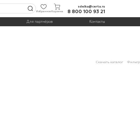
sdelka@certa.ru
8 800 100 93 21
Избранное
Корзина
Для партнёров
Контакты
Скачать каталог
Фильтр