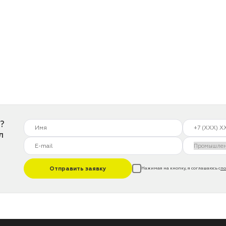
?
л
Отправить заявку
Нажимая на кнопку, я соглашаюсь с
по