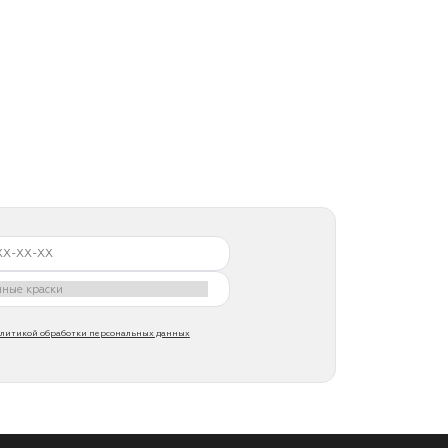
литикой обработки персональных данных