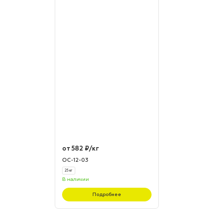
от 582 ₽/кг
ОС-12-03
25 кг
В наличии
Подробнее