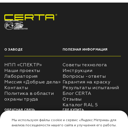
НПП «СПЕКТР» ЗАВОД ЛАКОКРАСОЧНЫХ МАТЕРИАЛОВ
О ЗАВОДЕ
ПОЛЕЗНАЯ ИНФОРМАЦИЯ
НПП «СПЕКТР»
Советы технолога
Наши проекты
Инструкции
Лаборатория
Вопросы -ответы
Миссия «Добрые дела»
Гарантия на краску
Контакты
Результаты испытаний
Политика в области
Блог CERTA
охраны труда
Отзывы
Каталог RAL 5
ОБРАТНАЯ СВЯЗЬ
ГДЕ КУПИТЬ
Использование
Доставка