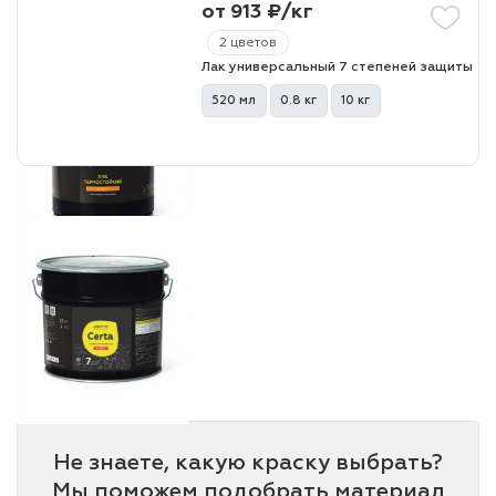
от 913 ₽/кг
2 цветов
лаки и эмали
Лак универсальный 7 степеней защиты
520 мл
0.8 кг
10 кг
Не знаете, какую краску выбрать?
Мы поможем подобрать материал