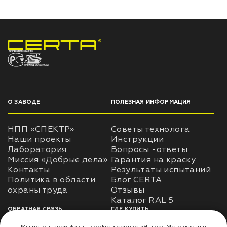
НПП «СПЕКТР» ЗАВОД ЛАКОКРАСОЧНЫХ МАТЕРИАЛОВ
О ЗАВОДЕ
ПОЛЕЗНАЯ ИНФОРМАЦИЯ
НПП «СПЕКТР»
Советы технолога
Наши проекты
Инструкции
Лаборатория
Вопросы -ответы
Миссия «Добрые дела»
Гарантия на краску
Контакты
Результаты испытаний
Политика в области
Блог CERTA
охраны труда
Отзывы
Каталог RAL 5
ОБРАТНАЯ СВЯЗЬ
ГДЕ КУПИТЬ