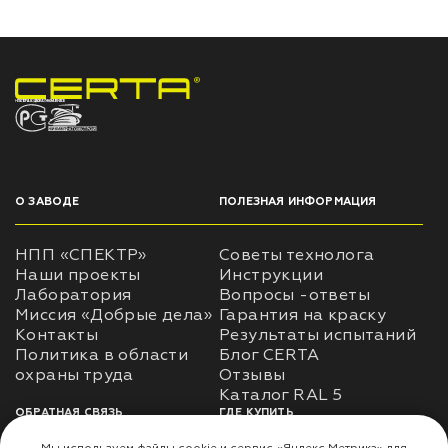
НПП «СПЕКТР» ЗАВОД ЛАКОКРАСОЧНЫХ МАТЕРИАЛОВ
О ЗАВОДЕ
ПОЛЕЗНАЯ ИНФОРМАЦИЯ
НПП «СПЕКТР»
Советы технолога
Наши проекты
Инструкции
Лаборатория
Вопросы -ответы
Миссия «Добрые дела»
Гарантия на краску
Контакты
Результаты испытаний
Политика в области
Блог CERTA
охраны труда
Отзывы
Каталог RAL 5
ОБРАТНАЯ СВЯЗЬ
ГДЕ КУПИТЬ