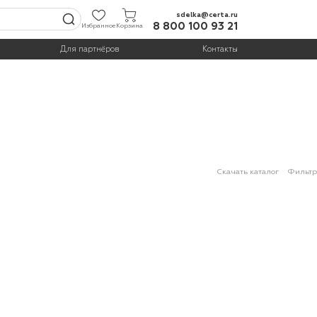
sdelka@certa.ru
8 800 100 93 21
Избранное
Корзина
Для партнёров
Контакты
Скачать каталог
Фильтр