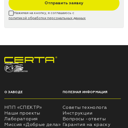
Отправить заявку
Нажимая на кнопку, я соглашаюсь с
политикой обработки персональных данных
НПП «СПЕКТР» ЗАВОД ЛАКОКРАСОЧНЫХ МАТЕРИАЛОВ
О ЗАВОДЕ
ПОЛЕЗНАЯ ИНФОРМАЦИЯ
НПП «СПЕКТР»
Советы технолога
Наши проекты
Инструкции
Лаборатория
Вопросы -ответы
Миссия «Добрые дела»
Гарантия на краску