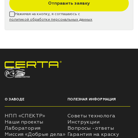
Отправить заявку
Нажимая на кнопку, я соглашаюсь с
политикой обработки персональных данных
НПП «СПЕКТР» ЗАВОД ЛАКОКРАСОЧНЫХ МАТЕРИАЛОВ
О ЗАВОДЕ
ПОЛЕЗНАЯ ИНФОРМАЦИЯ
НПП «СПЕКТР»
Советы технолога
Наши проекты
Инструкции
Лаборатория
Вопросы -ответы
Миссия «Добрые дела»
Гарантия на краску