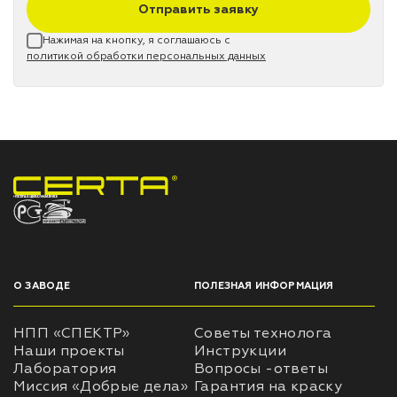
Отправить заявку
Нажимая на кнопку, я соглашаюсь с
политикой обработки персональных данных
НПП «СПЕКТР» ЗАВОД ЛАКОКРАСОЧНЫХ МАТЕРИАЛОВ
О ЗАВОДЕ
ПОЛЕЗНАЯ ИНФОРМАЦИЯ
НПП «СПЕКТР»
Советы технолога
Наши проекты
Инструкции
Лаборатория
Вопросы -ответы
Миссия «Добрые дела»
Гарантия на краску