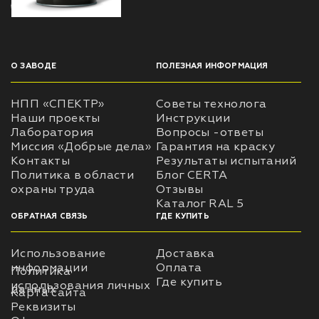
О ЗАВОДЕ
ПОЛЕЗНАЯ ИНФОРМАЦИЯ
НПП «СПЕКТР»
Советы технолога
Наши проекты
Инструкции
Лаборатория
Вопросы -ответы
Миссия «Добрые дела»
Гарантия на краску
Контакты
Результаты испытаний
Политика в области
Блог CERTA
охраны труда
Отзывы
Каталог RAL 5
ОБРАТНАЯ СВЯЗЬ
ГДЕ КУПИТЬ
Использование
Доставка
информации
Оплата
Политика
Где купить
использования личных
данных
Карта сайта
Реквизиты