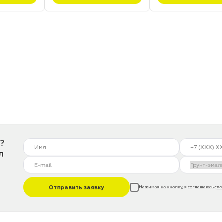
?
л
Отправить заявку
Нажимая на кнопку, я соглашаюсь с
по