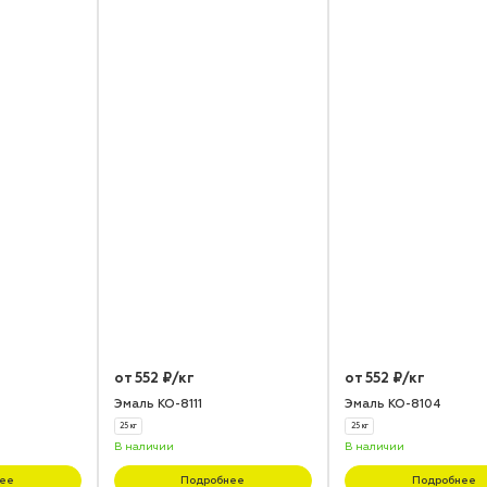
от 552 ₽/кг
от 552 ₽/кг
Эмаль КО-8111
Эмаль КО-8104
25 кг
25 кг
В наличии
В наличии
ее
Подробнее
Подробнее