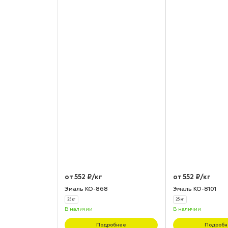
от 552 ₽/кг
от 552 ₽/кг
Эмаль КО-868
Эмаль КО-8101
25 кг
25 кг
В наличии
В наличии
Подробнее
Подробн