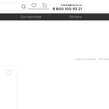
sdelka@certa.ru
8 800 100 93 21
Избранное
Корзина
Для партнёров
Контакты
Скачать каталог
Фильтр